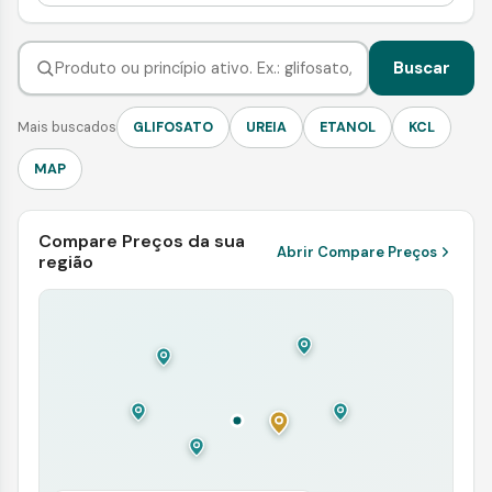
Buscar
Mais buscados
GLIFOSATO
UREIA
ETANOL
KCL
MAP
Compare Preços da sua
Abrir Compare Preços
região