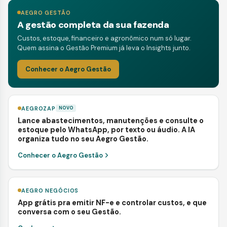
AEGRO GESTÃO
A gestão completa da sua fazenda
Custos, estoque, financeiro e agronômico num só lugar.
Quem assina o Gestão Premium já leva o Insights junto.
Conhecer o Aegro Gestão
AEGROZAP
NOVO
Lance abastecimentos, manutenções e consulte o
estoque pelo WhatsApp, por texto ou áudio. A IA
organiza tudo no seu Aegro Gestão.
Conhecer o Aegro Gestão
AEGRO NEGÓCIOS
App grátis pra emitir NF-e e controlar custos, e que
conversa com o seu Gestão.