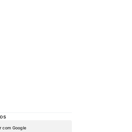
ços
r com Google