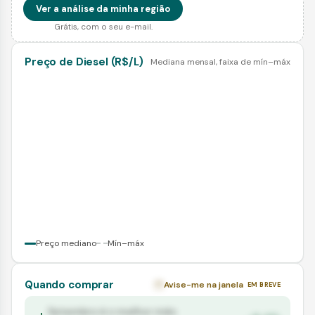
Ver a análise da minha região
Grátis, com o seu e-mail.
Preço de
Diesel
(R$/
L
)
Mediana mensal, faixa de mín–máx
Preço mediano
Mín–máx
Quando comprar
Avise-me na janela
EM BREVE
Setembro
é o melhor mês