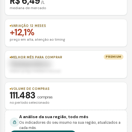
R$ 6,49
/
L
mediana de mercado
VARIAÇÃO 12 MESES
+12,1%
preço em alta, atenção ao timing
PREMIUM
MELHOR MÊS PARA COMPRAR
Setembro
menor preço mediano sazonal
VOLUME DE COMPRAS
111.483
compras
no período selecionado
A análise da sua região, todo mês
Os indicadores do seu insumo na sua região, atualizados a
cada mês.